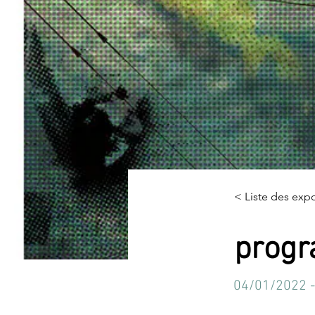
< Liste des expo
progr
04/01/2022 