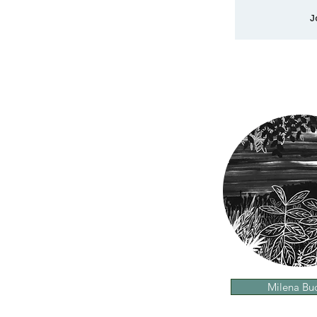
J
Milena Bu