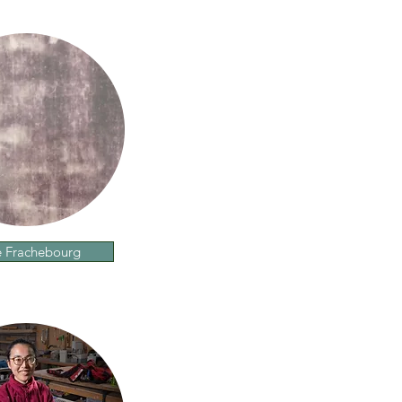
e Frachebourg