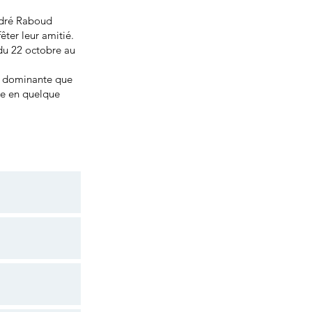
ndré Raboud
êter leur amitié.
(du 22 octobre au
dée dominante que
re en quelque