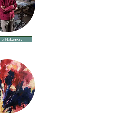
iro Nakamura