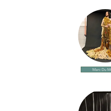
Marc Du Mû