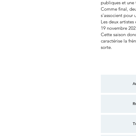
publiques et une 
Comme final, deu
s’associent pour 
Les deux artistes
19 novembre 202
Cette saison donc
caractérise la fr
sorte.
A
R
T