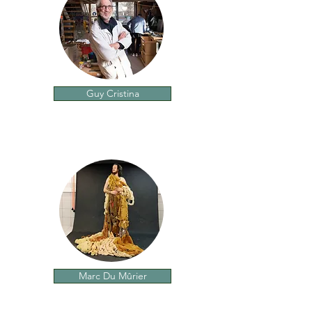
Guy Cristina
Marc Du Mûrier