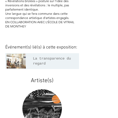
« Révélations brûlées » postule sur l’idée des
inversions et des révélations : le multiple, pas
parfaitement identique.
Une langue qui se fera commune dans cette
correspondance artistique d’artistes engagés.
EN COLLABORATION AVEC L’ÉCOLE DE VITRAIL
DE MONTHEY
Événement(s) lié(s) à cette exposition:
La transparence du
23/06/2022
regard
Artiste(s)