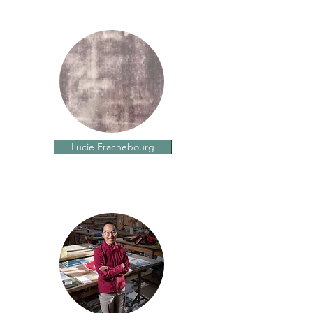
Lucie Frachebourg