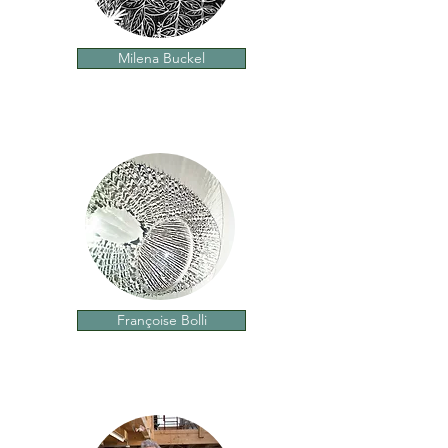
Milena Buckel
Françoise Bolli