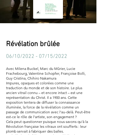
Révélation brûlée
06/10/2022 - 07/15/2022
Avec Milena Buckel, Marc du Mûrier, Lucie
Frachebourg, Valentine Schopfer, Françoise Bolli,
Guy Cristina, Chihiro Nakamura
Impures, opaques et colorées comme une
traduction du monde et de son histoire. Le plus
ancien vitrail connu – et encore intact – est une
représentation du Christ. Il a 1900 ans. Cette
exposition tentera de diffuser la connaissance
illuminée, la force de la révélation comme un
passage de communication avec l’au-delà. Peut-être
est-ce le rôle de l’artiste, son engagement ?
Cela peut questionner puisque nous savons qu’à la
Révolution française les vitraux ont soufferts : leur
plomb servait à fabriquer des balles.