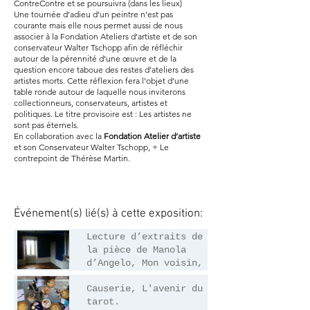
ContreContre et se poursuivra (dans les lieux)
Une tournée d’adieu d’un peintre n’est pas
courante mais elle nous permet aussi de nous
associer à la Fondation Ateliers d’artiste et de son
conservateur Walter Tschopp afin de réfléchir
autour de la pérennité d’une œuvre et de la
question encore taboue des restes d’ateliers des
artistes morts. Cette réflexion fera l’objet d’une
table ronde autour de laquelle nous inviterons
collectionneurs, conservateurs, artistes et
politiques. Le titre provisoire est : Les artistes ne
sont pas éternels.
En collaboration avec la
Fondation Atelier d’artiste
et son Conservateur Walter Tschopp, + Le
contrepoint de Thérèse Martin.
Événement(s) lié(s) à cette exposition:
Lecture d’extraits de
08/04/2022
la pièce de Manola
d’Angelo, Mon voisin,
Causerie, L'avenir du
14/04/2022
tarot.