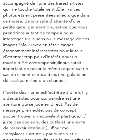
accompagné de l’une des (rares) artistes
qui me touche totalement :Elle : -si ces
photos étaient présentées ailleurs que dans
ce musée, dans la salle d’attente d’une
petite gare, par exemple, est-ce que nous
prendrions autant de temps à nous
interroger sur le sens ou le message de ces
images ?Moi : (avec en tête :images
étonnamment intéressantes pour la salle
d’attente/ trop peu d’intérêt pour un
musée d’Art contemporain)Ilnous serait
important de poser le même regard sur un
sac de ciment exposé dans une galerie ou
délaissé au milieu d’un chantier.
Planète des Hommes(Peut-être à dire)« Il y
a des artistes pour qui peindre est une
aventure qui se joue en direct. Pas de
message prémédité, pas de concept
auquel trouver un équivalent plastique,(...)
juste des couleurs, des outils et une sorte
de réservoir intérieur (...)Pour moi
:remplacer « artiste » par humain et «
peinture » par vivre. En cela je veux offrir, en