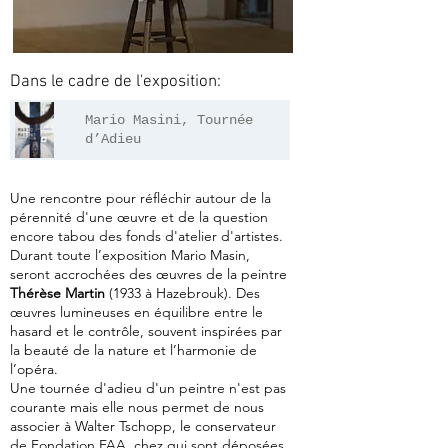
Dans le cadre de l'exposition:
Mario Masini, Tournée
d’Adieu
Une rencontre pour réfléchir autour de la
pérennité d'une œuvre et de la question
encore tabou des fonds d'atelier d'artistes.
Durant toute l’exposition Mario Masin,
seront accrochées des œuvres de la peintre
Thérèse Martin
(1933 à Hazebrouk). Des
œuvres lumineuses en équilibre entre le
hasard et le contrôle, souvent inspirées par
la beauté de la nature et l’harmonie de
l’opéra.
Une tournée d'adieu d'un peintre n'est pas
courante mais elle nous permet de nous
associer à Walter Tschopp, le conservateur
de
Fondation FAA
, chez qui sont déposées