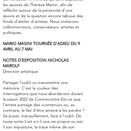
les œuvres de Thérèse Martin, afin de
réfléchir autour de la pérennité d'une
œuvre et de la question encore taboue des
fonds d'atelier d'artistes. Nous inviterons
collectionneurs, conservateurs, artistes et
politiques.
MARIO MASINI TOURNÉE D’ADIEU DU 9
AVRIL AU 7 MAI
NOTES D’EXPOSITION NICHOLAS
MAROLF
Direction artistique
Partager l’oubli ou transmettre une
mémoire. C’est la couleur des
interrogations que nous aborderons durant
la saison 2022 de Contrecontre.Est-ce que
l’artiste partage des «contenus» ou, au
contraire, le fait d’être amené à les perdre ?
Se poser, tranquillement, face à l’oubli. De
toute sorte.L’art a-t-il une vie propre ou est-
il son imposture, la trace même de son