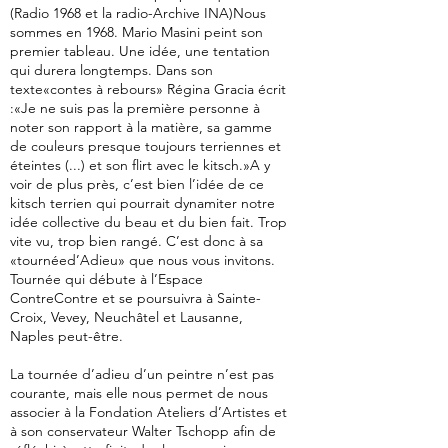
(Radio 1968 et la radio-Archive INA)Nous
sommes en 1968. Mario Masini peint son
premier tableau. Une idée, une tentation
qui durera longtemps. Dans son
texte«contes à rebours» Régina Gracia écrit
:«Je ne suis pas la première personne à
noter son rapport à la matière, sa gamme
de couleurs presque toujours terriennes et
éteintes (...) et son flirt avec le kitsch.»A y
voir de plus près, c’est bien l’idée de ce
kitsch terrien qui pourrait dynamiter notre
idée collective du beau et du bien fait. Trop
vite vu, trop bien rangé. C’est donc à sa
«tournéed’Adieu» que nous vous invitons.
Tournée qui débute à l’Espace
ContreContre et se poursuivra à Sainte-
Croix, Vevey, Neuchâtel et Lausanne,
Naples peut-être.
La tournée d’adieu d’un peintre n’est pas
courante, mais elle nous permet de nous
associer à la Fondation Ateliers d’Artistes et
à son conservateur Walter Tschopp afin de