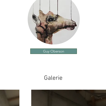
Guy Oberson
Galerie