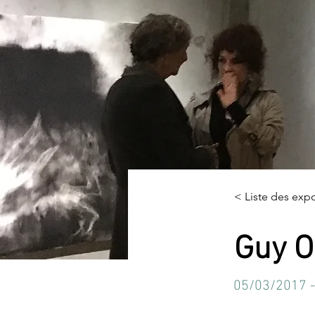
< Liste des expo
Guy O
05/03/2017 