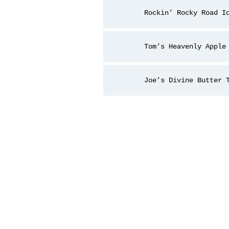
Rockin’ Rocky Road I
Tom’s Heavenly Apple
Joe’s Divine Butter 