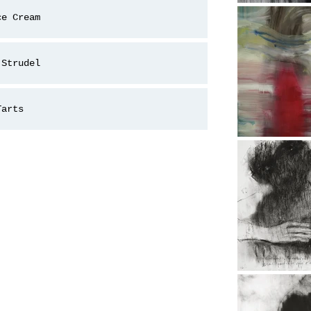
ce Cream
 Strudel
Tarts