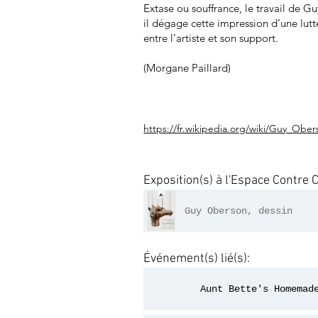
Extase ou souffrance, le travail de Gu
il dégage cette impression d’une lutt
entre l’artiste et son support.
(Morgane Paillard)
https://fr.wikipedia.org/wiki/Guy_Obe
Exposition(s) à l'Espace Contre 
Guy Oberson, dessin
Événement(s) lié(s):
Aunt Bette's Homemad