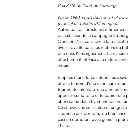
Prix 2016 de l'état de Fribourg
Né en 1960, Guy Oberson vit et travail
(France) et à Berlin (Allemagne).
Autodidacte, l’artiste est intimement
qui est celui de la campagne fribourg
Oberson s’est consacré à la réalisatio
avoir travaillé dans les métiers du bât
que dans l’enseignement. La richesse
attachement intense à la nature conf
inouïe.
Emplies d’une force intime, les œuv
être le témoin d’une écorchure, d’un 
tourmente infernale, une âme en ém
apposer sur la toile et le papier une 
abandonne définitivement, qui ne lui
C’est avec une sensualité et un geste
s’adonne aux portraits, ou bien encor
ceci en domptant avec génie la pierr
l’huile.