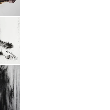
 à l'Espace Contre Contre: