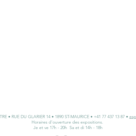
 • RUE DU GLARIER 14 • 1890 ST-MAURICE • +41 77 437 13 87 •
esp
Horaires d'ouverture des expositions.
Je et ve 17h - 20h Sa et di 14h - 18h