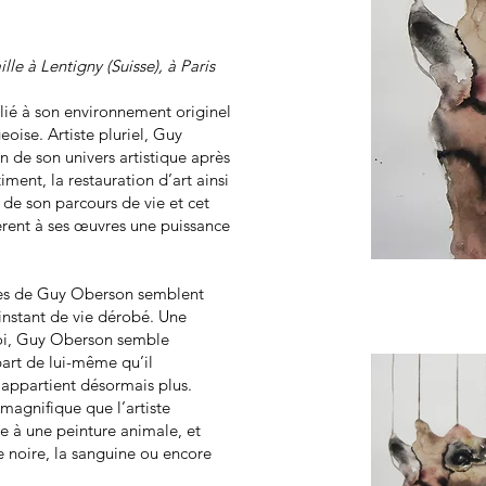
le à Lentigny (Suisse), à Paris
 lié à son environnement originel
eoise. Artiste pluriel, Guy
n de son univers artistique après
iment, la restauration d’art ainsi
 de son parcours de vie et cet
èrent à ses œuvres une puissance
res de Guy Oberson semblent
instant de vie dérobé. Une
oi, Guy Oberson semble
part de lui-même qu’il
 appartient désormais plus.
 magnifique que l’artiste
e à une peinture animale, et
e noire, la sanguine ou encore