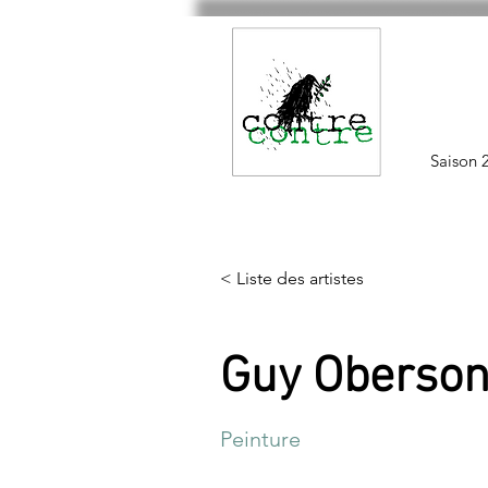
Saison 
< Liste des artistes
Guy Oberso
Peinture