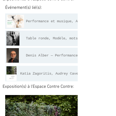
Événement(s) lié(s):
Performance et musique, Angustia
Table ronde, Modèle, mots d’elles…
Denis Alber — Performance
Katia Zagoritis, Audrey Cavelius
Exposition(s) à l'Espace Contre Contre: