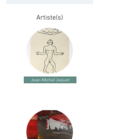
Artiste(s)
Jean-Michel Jaquet