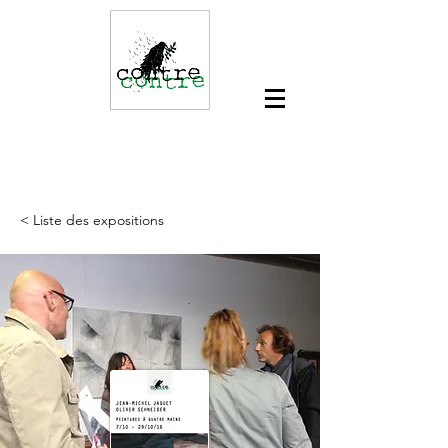
< Liste des expositions