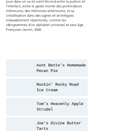
joue dans un va-et-vient fécond entre la pulsion et
l'intellect, entre le geste monté des profondeurs
intérieures, des mémoires antérieures, et sa
cristallisation dans des signes et archétypes
inlassablement répertoriés, comme les
idéogrammes d'un alphabet universel et sans âge.
Françoise Jaunin, 2006
Aunt Bette's Homemade
Pecan Pie
Rockin’ Rocky Road
Ice Cream
Tom’s Heavenly Apple
Strudel
Joe’s Divine Butter
Tarts