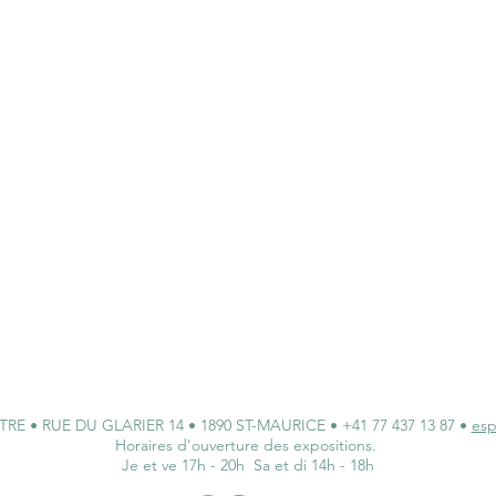
 • RUE DU GLARIER 14 • 1890 ST-MAURICE • +41 77 437 13 87 •
esp
Horaires d'ouverture des expositions.
Je et ve 17h - 20h Sa et di 14h - 18h