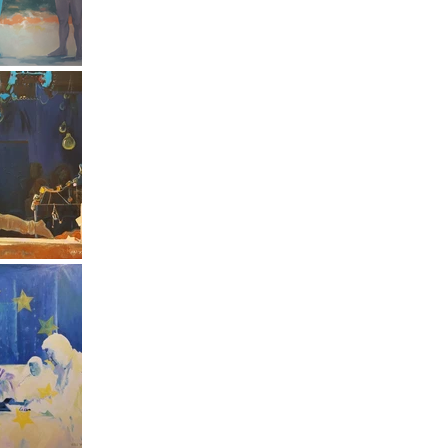
 à l'Espace Contre Contre: