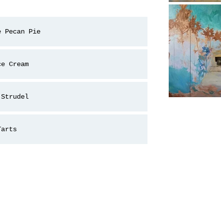
e Pecan Pie
ce Cream
 Strudel
Tarts