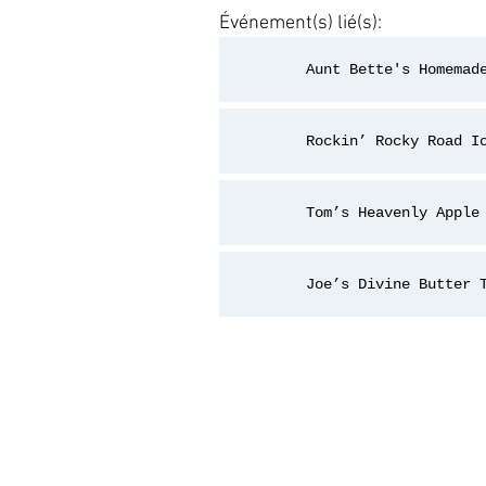
Événement(s) lié(s):
Aunt Bette's Homemad
Rockin’ Rocky Road I
Tom’s Heavenly Apple
Joe’s Divine Butter 