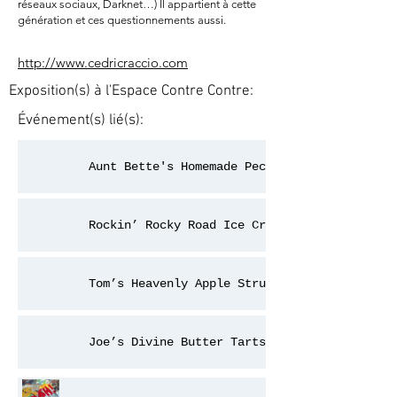
réseaux sociaux, Darknet…) Il appartient à cette
génération et ces questionnements aussi.
http://www.cedricraccio.com
Exposition(s) à l'Espace Contre Contre:
Événement(s) lié(s):
Aunt Bette's Homemade Pecan Pie
Rockin’ Rocky Road Ice Cream
Tom’s Heavenly Apple Strudel
Joe’s Divine Butter Tarts