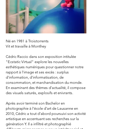
Né en 1981 à Troistorrents
Vit et travaille à Monthey
Cédric Raccio dans son exposition intitulée
"Ecstatic Virtual" explore les nouvelles
esthétiques numériques pour questionner notre
rapport à l'image et ses excès : surplus
d'information, d'informatisation, de
consommation, et marchandisation du monde.
En examinant des thèmes d'actualité, il compose
des visuels saturés, explosifs et enivrants.
Après avoir terminé son Bachelor en
photographie à l’école d’art de Lausanne en
2010, Cédric a tout d’abord poursuivi son activité
artistique en accentuant ses recherches sur la
génération Y. Il a infiltré et photographié