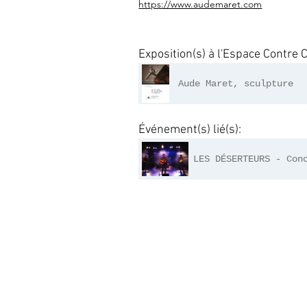
https://www.audemaret.com
Exposition(s) à l'Espace Contre 
Aude Maret, sculpture
Événement(s) lié(s):
LES DÉSERTEURS - Con