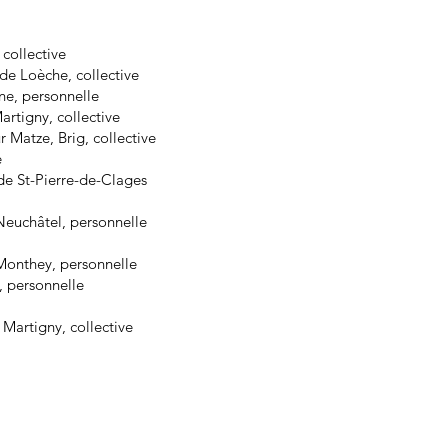
 collective
 de Loèche, collective
e, personnelle
artigny, collective
Matze, Brig, collective
e
 de St-Pierre-de-Clages
euchâtel, personnelle
onthey, personnelle
, personnelle
Martigny, collective