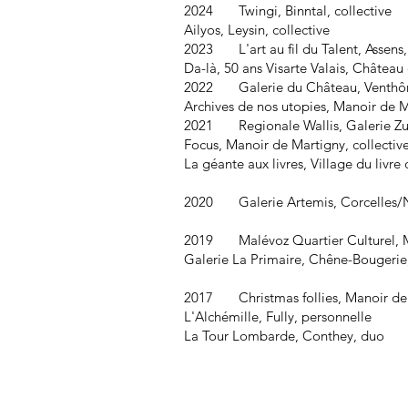
2024 Twingi, Binntal, collective
Ailyos, Leysin, collective
2023 L'art au fil du Talent, Assens,
Da-là, 50 ans Visarte Valais, Château
2022 Galerie du Château, Venthôn
Archives de nos utopies, Manoir de M
2021 Regionale Wallis, Galerie Zur 
Focus, Manoir de Martigny, collectiv
La géante aux livres, Village du livre
2020 Galerie Artemis, Corcelles/N
2019 Malévoz Quartier Culturel, M
Galerie La Primaire, Chêne-Bougerie
2017 Christmas follies, Manoir de 
L'Alchémille, Fully, personnelle
La Tour Lombarde, Conthey, duo​