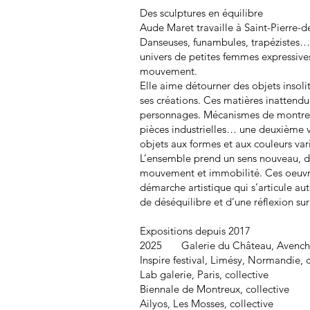
Des sculptures en équilibre
Aude Maret travaille à Saint-Pierre-d
Danseuses, funambules, trapézistes
univers de petites femmes expressive
mouvement.
Elle aime détourner des objets insolit
ses créations. Ces matières inattendu
personnages. Mécanismes de montres, 
pièces industrielles… une deuxième vi
objets aux formes et aux couleurs var
L’ensemble prend un sens nouveau, d
mouvement et immobilité. Ces oeuvres
démarche artistique qui s’articule au
de déséquilibre et d’une réflexion su
Expositions depuis 2017
2025 Galerie du Château, Avenche
Inspire festival, Limésy, Normandie, c
Lab galerie, Paris, collective
Biennale de Montreux, collective
Ailyos, Les Mosses, collective