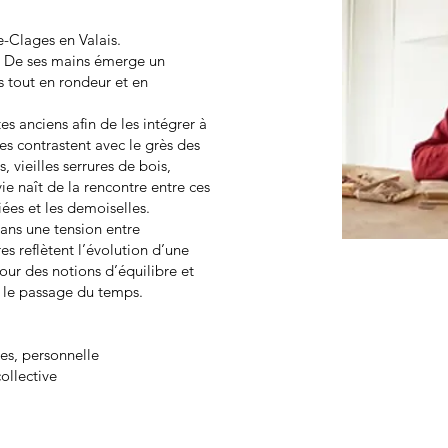
e-Clages en Valais.
… De ses mains émerge un
s tout en rondeur et en
es anciens afin de les intégrer à
es contrastent avec le grès des
vieilles serrures de bois,
e naît de la rencontre entre ces
iées et les demoiselles.
ans une tension entre
 reflètent l’évolution d’une
tour des notions d’équilibre et
r le passage du temps.​
s, personnelle
ollective