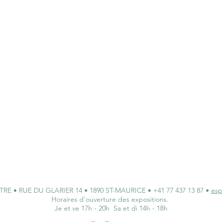
 • RUE DU GLARIER 14 • 1890 ST-MAURICE • +41 77 437 13 87 •
esp
Horaires d'ouverture des expositions.
Je et ve 17h - 20h Sa et di 14h - 18h