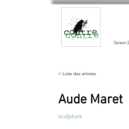
Saison 
< Liste des artistes
Aude Maret
sculpture