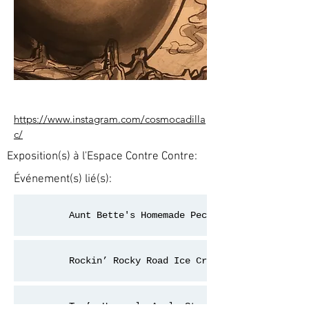
https://www.instagram.com/cosmocadilla
c/
Exposition(s) à l'Espace Contre Contre:
Événement(s) lié(s):
Aunt Bette's Homemade Pecan Pie
Rockin’ Rocky Road Ice Cream
Tom’s Heavenly Apple Strudel